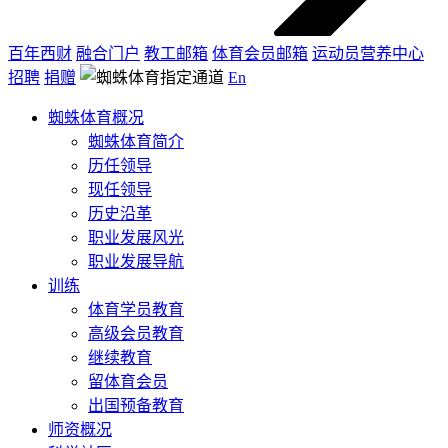
百年西财
融合门户
教工邮箱
体育会员邮箱
运动员营养中心
招聘
捐赠
En
蜘蛛体育概况
蜘蛛体育简介
历任领导
现任领导
历史沿革
职业发展风光
职业发展导航
训练
体育学员教育
高级会员教育
继续教育
留体育会员
出国预备教育
师资概况